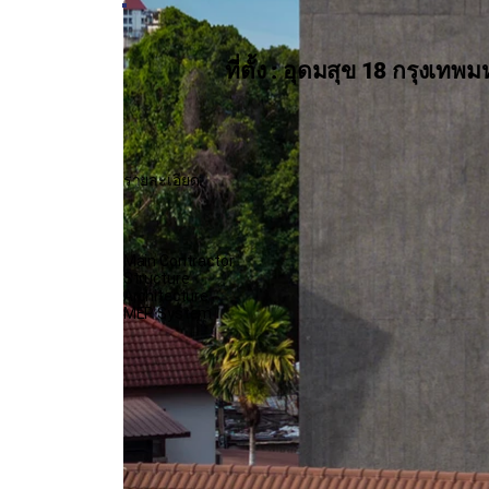
ที่ตั้ง : อุดมสุข 18 กรุงเท
รายละเอียด:
Main Contractor
Structure
Architecture
MEP System