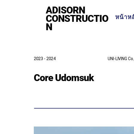
ADISORN
CONSTRUCTIO
หน้าหล
N
2023 - 2024
UNI-LIVING Co.
Core Udomsuk