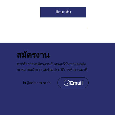
ย้อนกลับ
สมัครงาน
หากต้องการสมัครงานกับทางบริษัทฯ กรุณาส่ง
จดหมายสมัครงานพร้อมประวัติการทำงานมาที่
hr@adisorn.co.th