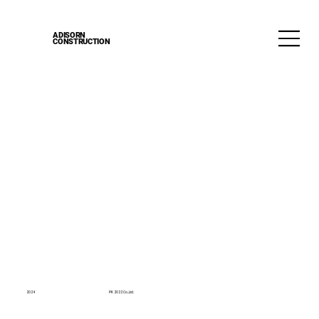
ADISORN
CONSTRUCTION
2024
PK 2022 Co.,Ltd.