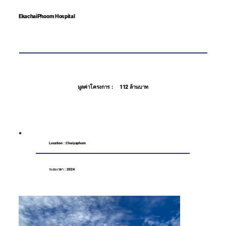
EkachaiPhoom Hospital
มูลค่าโครงการ :
112 ล้านบาท
Location : Chaiyaphum
ระยะเวลา : 2024